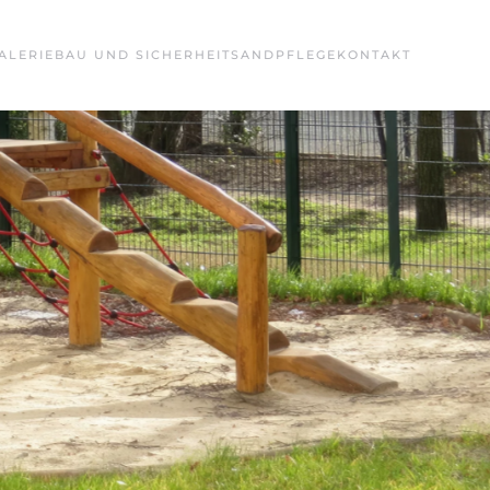
ALERIE
BAU UND SICHERHEIT
SANDPFLEGE
KONTAKT