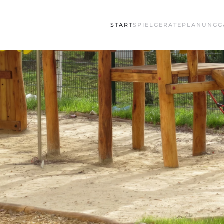
START
SPIELGERÄTE
PLANUNG
G